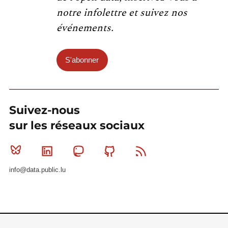
notre infolettre et suivez nos
événements.
S'abonner
Suivez-nous
sur les réseaux sociaux
Bluesky
Linkedin
Mastodon
Github
RSS
info@data.public.lu