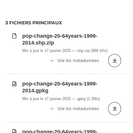
3 FICHIERS PRINCIPAUX
pop-change-20-64years-1999-
2014.shp.zip
Mis à jour le 17 janvier 2025
shp.zip
(989.1Ko)
Voir les métadonnées
pop-change-20-64years-1999-
2014.gpkg
Mis à jour le 17 janvier 2025
gpkg
(1.3Mo)
Voir les métadonnées
pop-change-20-64years-1999-