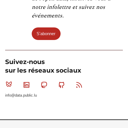
notre infolettre et suivez nos
événements.
S'abonner
Suivez-nous
sur les réseaux sociaux
Bluesky
Linkedin
Mastodon
Github
RSS
info@data.public.lu