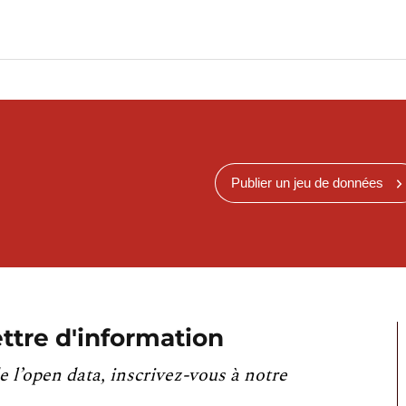
Publier un jeu de données
ttre d'information
e l’open data, inscrivez-vous à notre