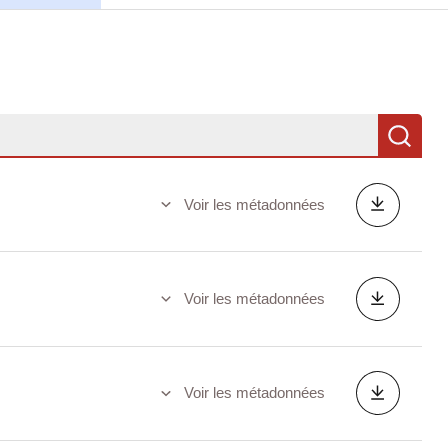
Re
Voir les métadonnées
Voir les métadonnées
Voir les métadonnées