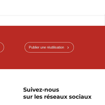
Publier une réutilisation
Suivez-nous
sur les réseaux sociaux