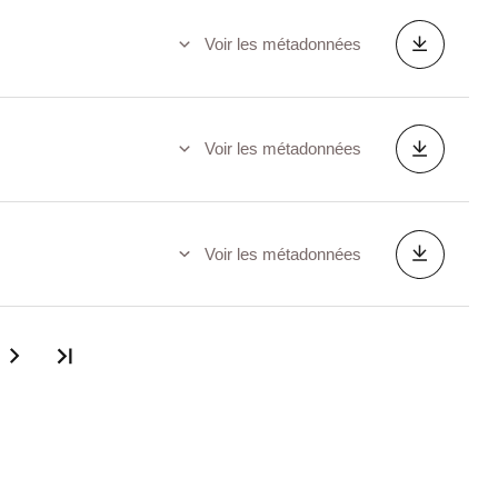
Voir les métadonnées
Voir les métadonnées
Voir les métadonnées
Dernière page