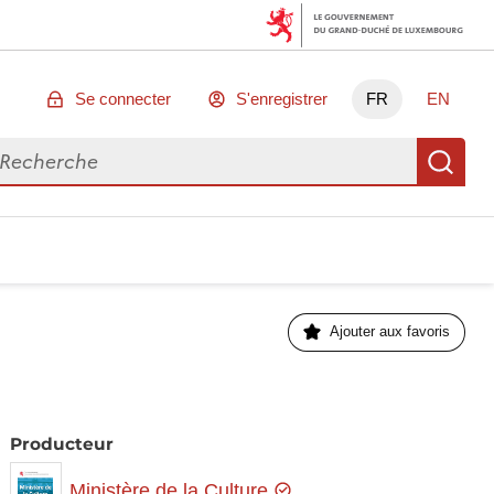
Se connecter
S'enregistrer
FR
EN
chercher des données
Re
Ajouter aux favoris
Producteur
Ministère de la Culture