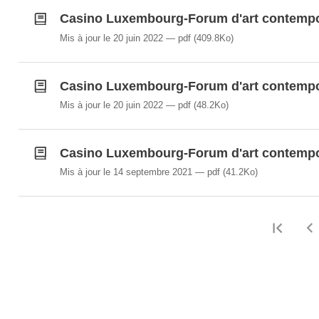
Casino Luxembourg-Forum d'art contempor
Mis à jour le 20 juin 2022
pdf
(409.8Ko)
Casino Luxembourg-Forum d'art contempor
Mis à jour le 20 juin 2022
pdf
(48.2Ko)
Casino Luxembourg-Forum d'art contempor
Mis à jour le 14 septembre 2021
pdf
(41.2Ko)
Prem