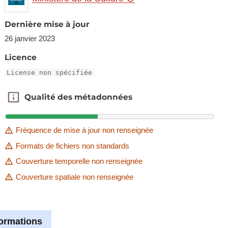
Dernière mise à jour
26 janvier 2023
Licence
License non spécifiée
Qualité des métadonnées
Qualité des métadonnées
Fréquence de mise à jour non renseignée
Formats de fichiers non standards
Couverture temporelle non renseignée
Couverture spatiale non renseignée
formations