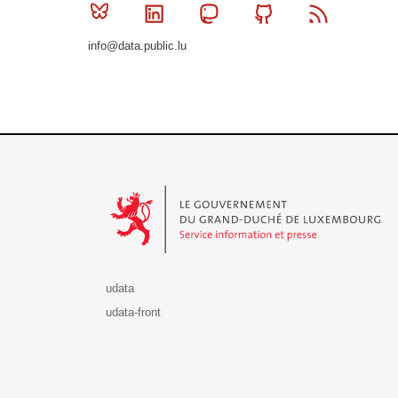
Bluesky
Linkedin
Mastodon
Github
RSS
info@data.public.lu
Le Gouvernement du Grand-Duché de Luxembourg - S
udata
udata-front