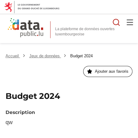
Reche
La plateforme de données ouvertes
Accueil
Jeux de données
Budget 2024
Ajouter aux favoris
Budget 2024
Description
qw