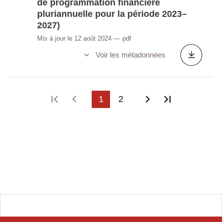
de programmation financière
pluriannuelle pour la période 2023–
2027)
Mis à jour le 12 août 2024
pdf
Voir les métadonnées
Première page
Page précédente
1
2
Page suivante
Dernière p