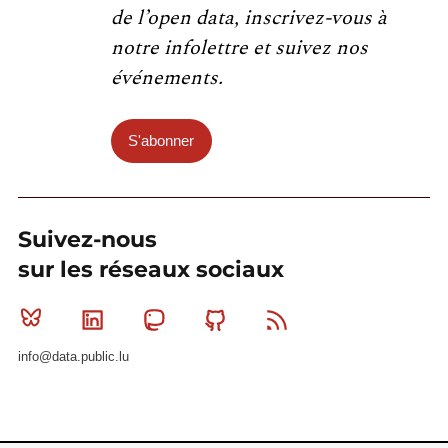
de l’open data, inscrivez-vous à
notre infolettre et suivez nos
événements.
S'abonner
Suivez-nous
sur les réseaux sociaux
Bluesky
Linkedin
Mastodon
Github
RSS
info@data.public.lu