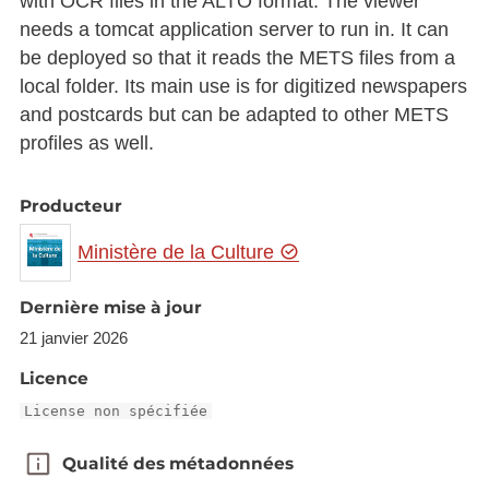
with OCR files in the ALTO format. The viewer
needs a tomcat application server to run in. It can
be deployed so that it reads the METS files from a
local folder. Its main use is for digitized newspapers
and postcards but can be adapted to other METS
profiles as well.
Producteur
Ministère de la Culture
Dernière mise à jour
21 janvier 2026
Licence
License non spécifiée
Qualité des métadonnées
Qualité des métadonnées