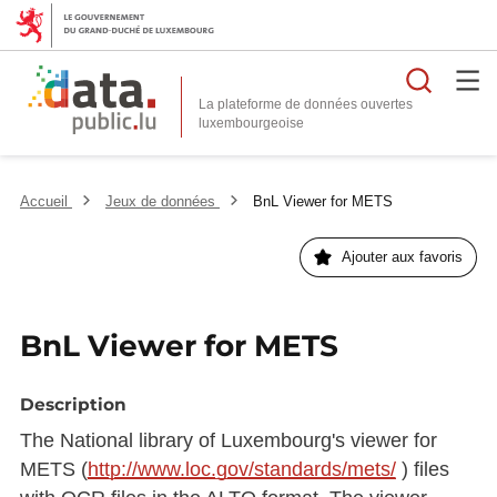
Reche
La plateforme de données ouvertes
Accueil
Jeux de données
BnL Viewer for METS
Ajouter aux favoris
BnL Viewer for METS
Description
The National library of Luxembourg's viewer for
METS (
http://www.loc.gov/standards/mets/
) files