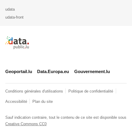
udata
udata-front
Retour à l'accueil de data.public.lu
Geoportail.lu
Data.Europa.eu
Gouvernement.lu
Conditions générales d'utilisations
Politique de confidentialité
Accessibilité
Plan du site
Sauf indication contraire, tout le contenu de ce site est disponible sous
Creative Commons CC0