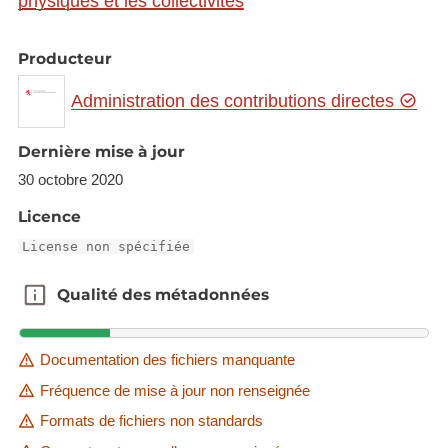
physiques et les collectivités
Producteur
Administration des contributions directes
Dernière mise à jour
30 octobre 2020
Licence
License non spécifiée
Qualité des métadonnées
Qualité des métadonnées
Documentation des fichiers manquante
Fréquence de mise à jour non renseignée
Formats de fichiers non standards