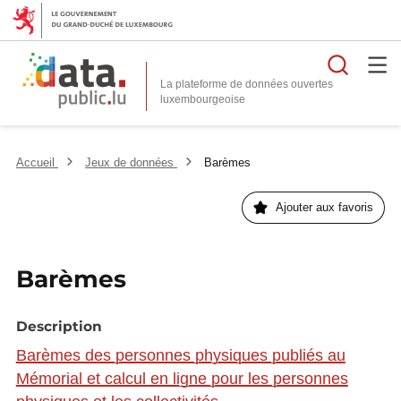
Reche
La plateforme de données ouvertes
Accueil
Jeux de données
Barèmes
Ajouter aux favoris
Barèmes
Description
Barèmes des personnes physiques publiés au
Mémorial et calcul en ligne pour les personnes