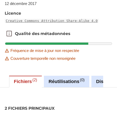
12 décembre 2017
Licence
Creative Commons Attribution Share-Alike 4.0
Qualité des métadonnées
Qualité des métadonnées
Fréquence de mise à jour non respectée
Couverture temporelle non renseignée
2
0
Fichiers
Réutilisations
Discussi
2 FICHIERS PRINCIPAUX