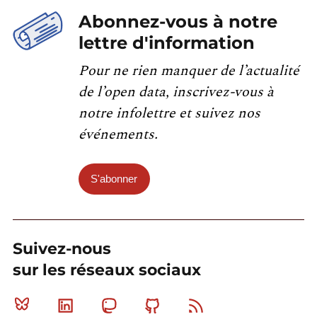
Abonnez-vous à notre
lettre d'information
Pour ne rien manquer de l’actualité
de l’open data, inscrivez-vous à
notre infolettre et suivez nos
événements.
S'abonner
Suivez-nous
sur les réseaux sociaux
Bluesky
Linkedin
Mastodon
Github
RSS