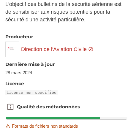
L'objectif des bulletins de la sécurité aérienne est
de sensibiliser aux risques potentiels pour la
sécurité d'une activité particulière.
Producteur
Direction de l'Aviation Civile
Dernière mise à jour
28 mars 2024
Licence
License non spécifiée
Qualité des métadonnées
Qualité des métadonnées
Formats de fichiers non standards