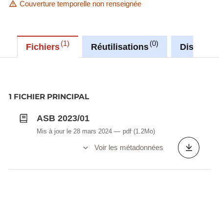
Couverture temporelle non renseignée
1
0
Fichiers
Réutilisations
Discussi
1 FICHIER PRINCIPAL
ASB 2023/01
Mis à jour le 28 mars 2024
pdf
(1.2Mo)
Voir les métadonnées