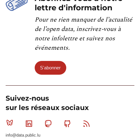
lettre d'information
Pour ne rien manquer de l’actualité
de l’open data, inscrivez-vous à
notre infolettre et suivez nos
événements.
S'abonner
Suivez-nous
sur les réseaux sociaux
Bluesky
Linkedin
Mastodon
Github
RSS
info@data.public.lu