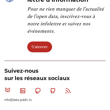
Pour ne rien manquer de l’actualité
de l’open data, inscrivez-vous à
notre infolettre et suivez nos
événements.
S'abonner
Suivez-nous
sur les réseaux sociaux
Bluesky
Linkedin
Mastodon
Github
RSS
info@data.public.lu