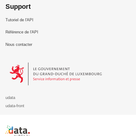
Support
Tutoriel de l'API
Référence de l'API
Nous contacter
Le Gouvernement du Grand-Duché de Luxembourg - Service Informa
udata
udata-front
Retour à l'accueil de data.public.lu