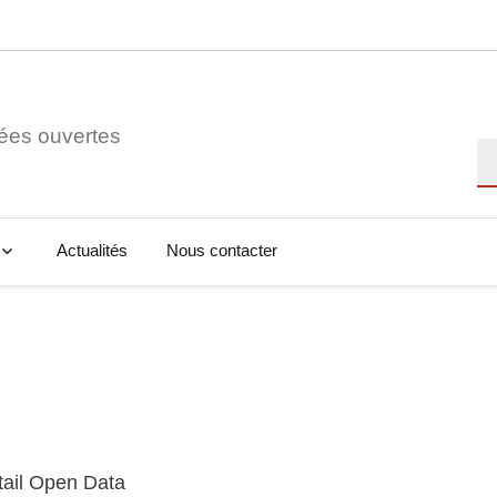
ées ouvertes
Re
Actualités
Nous contacter
tail Open Data