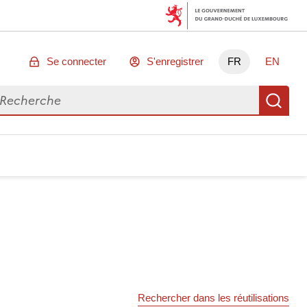
Se connecter
S'enregistrer
FR
EN
chercher des données
Re
Rechercher dans les réutilisations