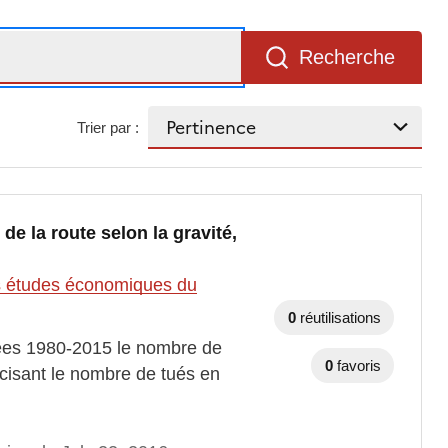
Recherche
Trier par :
de la route selon la gravité,
des études économiques du
0
réutilisations
nées 1980-2015 le nombre de
0
favoris
cisant le nombre de tués en