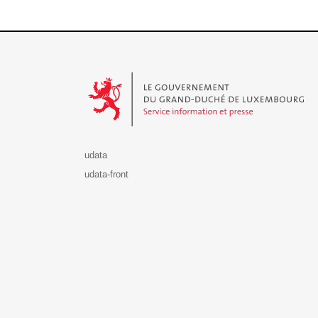
Le Gouvernement du Grand-Duché de Luxembourg - S
udata
udata-front