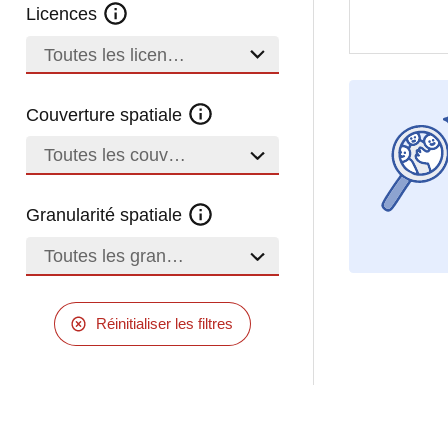
Licences
Toutes les licences
Couverture spatiale
Toutes les couvertures
Granularité spatiale
Toutes les granularités
Réinitialiser les filtres