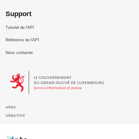
Support
Tutoriel de l'API
Référence de l'API
Nous contacter
Le Gouvernement du Grand-Duché de Luxembourg - Service Informa
udata
udata-front
Retour à l'accueil de data.public.lu