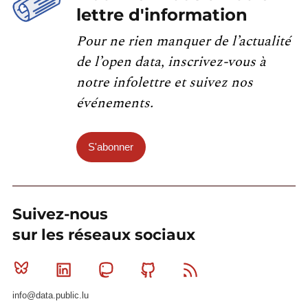
lettre d'information
Pour ne rien manquer de l’actualité
de l’open data, inscrivez-vous à
notre infolettre et suivez nos
événements.
S'abonner
Suivez-nous
sur les réseaux sociaux
Bluesky
Linkedin
Mastodon
Github
RSS
info@data.public.lu