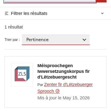
Filtrer les résultats
1 résultat
Trier par :
Méisproochegen
Iwwersetzungskorpus fir
d'Lëtzebuergescht
Zenter fir d'Lëtzebuerger
Par
Sprooch
Mis à jour le May 15, 2026