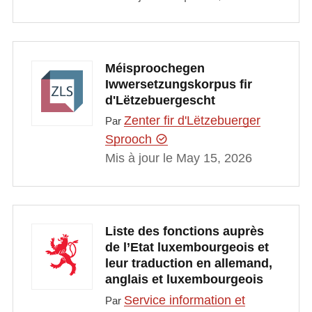
Méisproochegen
Iwwersetzungskorpus fir
d'Lëtzebuergescht
Zenter fir d'Lëtzebuerger
Par
Sprooch
Mis à jour le May 15, 2026
Liste des fonctions auprès
de l’Etat luxembourgeois et
leur traduction en allemand,
anglais et luxembourgeois
Service information et
Par