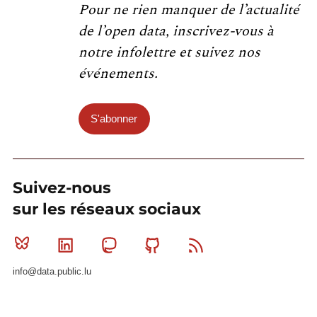
Pour ne rien manquer de l’actualité
de l’open data, inscrivez-vous à
notre infolettre et suivez nos
événements.
S'abonner
Suivez-nous
sur les réseaux sociaux
Bluesky
Linkedin
Mastodon
Github
RSS
info@data.public.lu