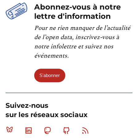
Abonnez-vous à notre
lettre d'information
Pour ne rien manquer de l’actualité
de l’open data, inscrivez-vous à
notre infolettre et suivez nos
événements.
S'abonner
Suivez-nous
sur les réseaux sociaux
Bluesky
Linkedin
Mastodon
Github
RSS