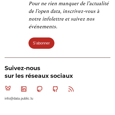
Pour ne rien manquer de l’actualité
de l’open data, inscrivez-vous à
notre infolettre et suivez nos
événements.
S'abonner
Suivez-nous
sur les réseaux sociaux
Bluesky
Linkedin
Mastodon
Github
RSS
info@data.public.lu