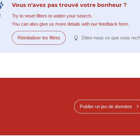
Vous n'avez pas trouvé votre bonheur ?
Try to reset filters to widen your search.
You can also give us more details with our feedback form.
Réinitialiser les filtres
Dites-nous ce que vous rec
Publier un jeu de données