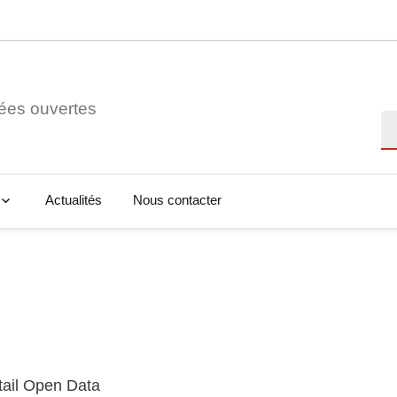
ées ouvertes
Re
Actualités
Nous contacter
tail Open Data