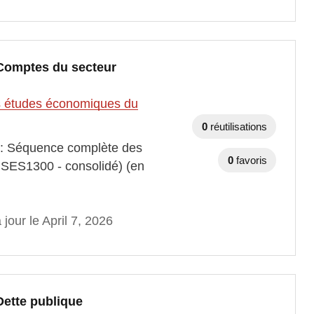
 Comptes du secteur
des études économiques du
0
réutilisations
s : Séquence complète des
0
favoris
r SES1300 - consolidé) (en
 jour le April 7, 2026
Dette publique