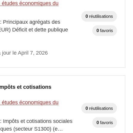
des études économiques du
0
réutilisations
 : Principaux agrégats des
EUR) Déficit et dette publique
0
favoris
 jour le April 7, 2026
Impôts et cotisations
des études économiques du
0
réutilisations
 Impôts et cotisations sociales
0
favoris
bliques (secteur S1300) (e…