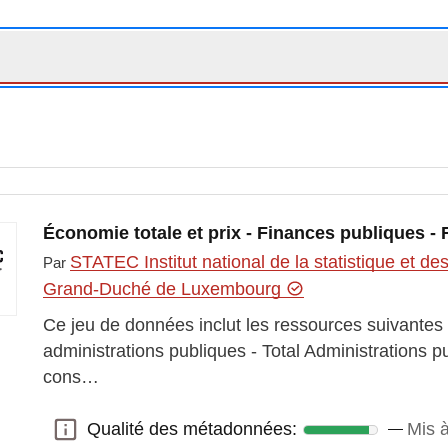
Économie totale et prix - Finances publiques -
STATEC Institut national de la statistique et 
Par
Grand-Duché de Luxembourg
Ce jeu de données inclut les ressources suivantes
administrations publiques - Total Administrations 
cons…
Qualité des métadonnées:
Mis à
Qualité des métadonnées: