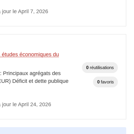
 jour le April 7, 2026
des études économiques du
0
réutilisations
 : Principaux agrégats des
EUR) Déficit et dette publique
0
favoris
 jour le April 24, 2026