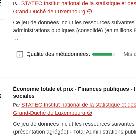
STATEC Institut national de la statistique et 
Par
Grand-Duché de Luxembourg
Ce jeu de données inclut les ressources suivantes
administrations publiques (consolidé) (en millions 
…
Qualité des métadonnées:
Mis à
Qualité des métadonnées:
Économie totale et prix - Finances publiques - 
sociales
STATEC Institut national de la statistique et 
Par
Grand-Duché de Luxembourg
Ce jeu de données inclut les ressources suivantes :
(présentation agrégée) - Total Administrations pu