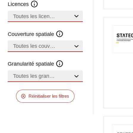
Licences
Toutes les licences
Couverture spatiale
Toutes les couvertures
Granularité spatiale
Toutes les granularités
Réinitialiser les filtres