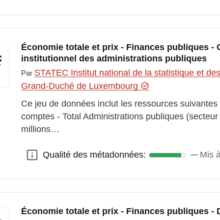
Économie totale et prix - Finances publiques -
institutionnel des administrations publiques
STATEC Institut national de la statistique et 
Par
Grand-Duché de Luxembourg
Ce jeu de données inclut les ressources suivante
comptes - Total Administrations publiques (secteu
millions…
Qualité des métadonnées:
Mis à
Qualité des métadonnées:
Économie totale et prix - Finances publiques - 