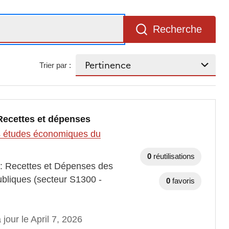
Recherche
Trier par :
 Recettes et dépenses
des études économiques du
0
réutilisations
 : Recettes et Dépenses des
publiques (secteur S1300 -
0
favoris
 jour le April 7, 2026