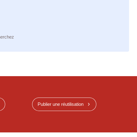
herchez
Publier une réutilisation