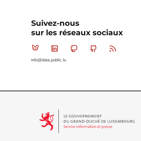
Suivez-nous
sur les réseaux sociaux
Bluesky
Linkedin
Mastodon
Github
RSS
info@data.public.lu
Le Gouvernement du Grand-Duché de Luxembourg - S