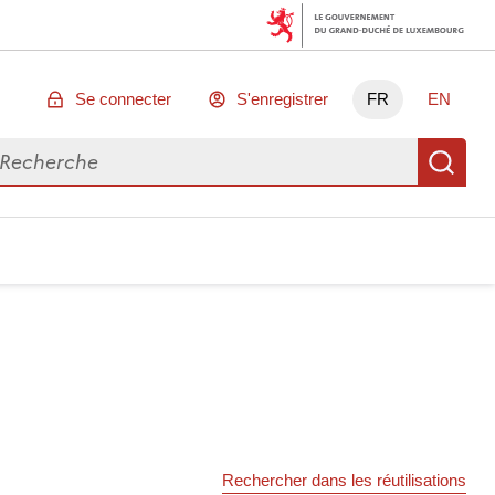
Se connecter
S'enregistrer
FR
EN
chercher des données
Re
Rechercher dans les réutilisations