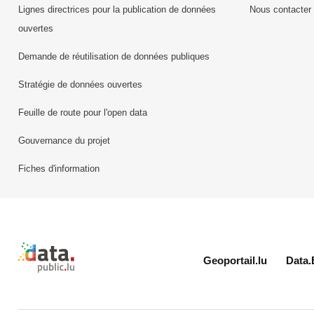
Lignes directrices pour la publication de données
Nous contacter
ouvertes
Demande de réutilisation de données publiques
Stratégie de données ouvertes
Feuille de route pour l'open data
Gouvernance du projet
Fiches d'information
Retour à l'accueil de data.public.lu
Geoportail.lu
Data.