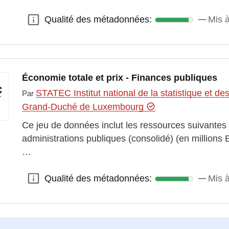
Qualité des métadonnées:
Mis à
Qualité des métadonnées:
Économie totale et prix - Finances publiques
STATEC Institut national de la statistique et 
Par
Grand-Duché de Luxembourg
Ce jeu de données inclut les ressources suivantes
administrations publiques (consolidé) (en millions 
…
Qualité des métadonnées:
Mis à
Qualité des métadonnées: