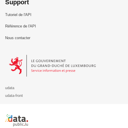
Support
Tutoriel de l'API
Référence de l'API
Nous contacter
Le Gouvernement du Grand-Duché de Luxembourg - Service Informa
udata
udata-front
Retour à l'accueil de data.public.lu