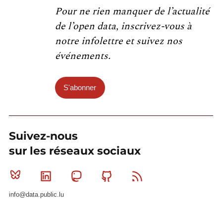
Pour ne rien manquer de l’actualité
de l’open data, inscrivez-vous à
notre infolettre et suivez nos
événements.
S'abonner
Suivez-nous
sur les réseaux sociaux
Bluesky
Linkedin
Mastodon
Github
RSS
info@data.public.lu