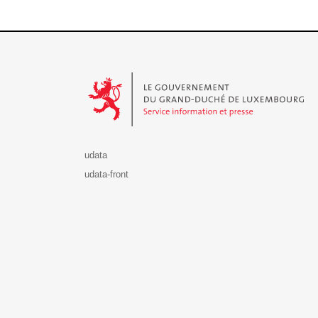
Le Gouvernement du Grand-Duché de Luxembourg - S
udata
udata-front