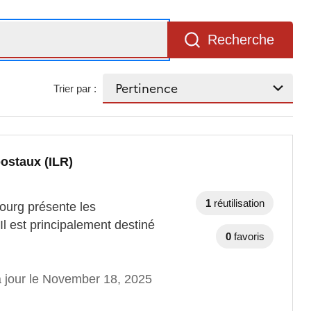
Recherche
Trier par :
ostaux (ILR)
1
réutilisation
bourg présente les
l est principalement destiné
0
favoris
à jour le November 18, 2025