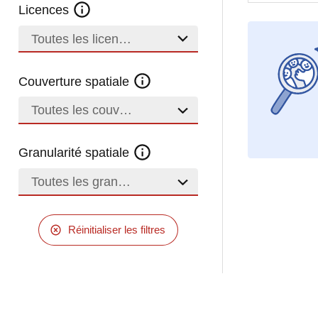
Licences
Toutes les licences
Couverture spatiale
Toutes les couvertures
Granularité spatiale
Toutes les granularités
Réinitialiser les filtres