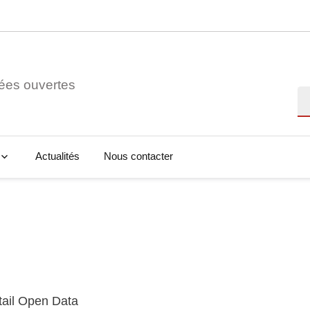
ées ouvertes
Re
Actualités
Nous contacter
tail Open Data