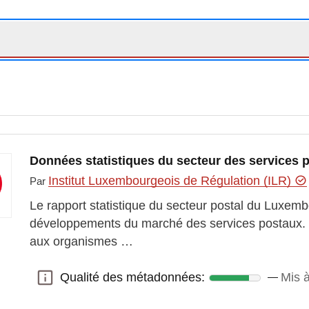
Données statistiques du secteur des services p
Institut Luxembourgeois de Régulation (ILR)
Par
Le rapport statistique du secteur postal du Luxem
développements du marché des services postaux. I
aux organismes …
Qualité des métadonnées:
Mis 
Qualité des métadonnées: