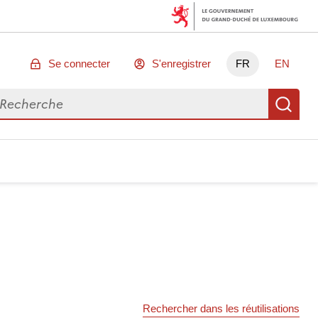
Se connecter
S'enregistrer
FR
EN
chercher des données
Re
Rechercher dans les réutilisations