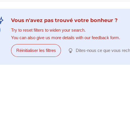
Vous n'avez pas trouvé votre bonheur ?
Try to reset filters to widen your search.
You can also give us more details with our feedback form.
Réinitialiser les filtres
Dites-nous ce que vous rec