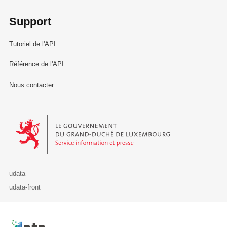
Support
Tutoriel de l'API
Référence de l'API
Nous contacter
Le Gouvernement du Grand-Duché de Luxembourg - Service Informa
udata
udata-front
Retour à l'accueil de data.public.lu