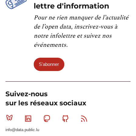
lettre d'information
Pour ne rien manquer de l’actualité
de l’open data, inscrivez-vous à
notre infolettre et suivez nos
événements.
S'abonner
Suivez-nous
sur les réseaux sociaux
Bluesky
Linkedin
Mastodon
Github
RSS
info@data.public.lu