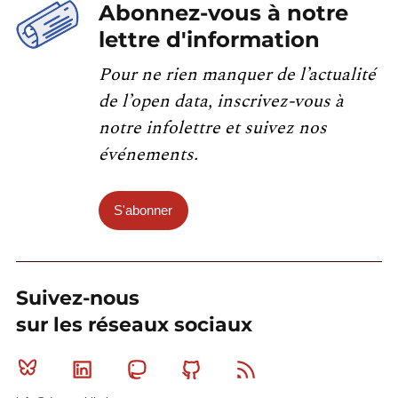
Abonnez-vous à notre
lettre d'information
Pour ne rien manquer de l’actualité
de l’open data, inscrivez-vous à
notre infolettre et suivez nos
événements.
S'abonner
Suivez-nous
sur les réseaux sociaux
Bluesky
Linkedin
Mastodon
Github
RSS