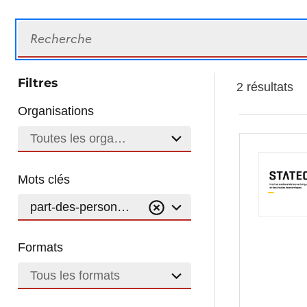
Recherche
Filtres
2 résultats
Organisations
Toutes les organisations
Mots clés
part-des-personnes-etrangeres
Formats
Tous les formats