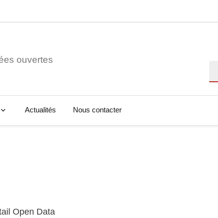
ées ouvertes
Re
Actualités
Nous contacter
tail Open Data