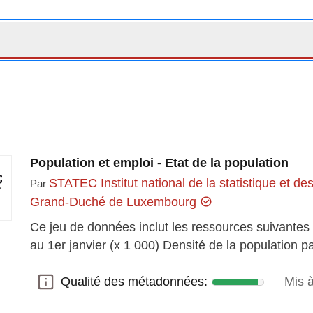
Population et emploi - Etat de la population
STATEC Institut national de la statistique et 
Par
Grand-Duché de Luxembourg
Ce jeu de données inclut les ressources suivante
au 1er janvier (x 1 000) Densité de la population
Qualité des métadonnées:
Mis à
Qualité des métadonnées: