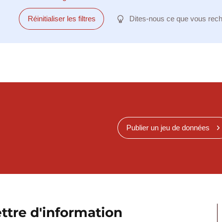
Réinitialiser les filtres
Dites-nous ce que vous rec
Publier un jeu de données
ttre d'information