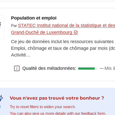
Population et emploi
STATEC Institut national de la statistique et 
Par
Grand-Duché de Luxembourg
Ce jeu de données inclut les ressources suivantes
Emploi, chômage et taux de chômage par mois (d
Activité…
Qualité des métadonnées:
Mis 
Qualité des métadonnées:
Vous n'avez pas trouvé votre bonheur ?
Try to reset filters to widen your search.
You can also give us more details with our feedback form.