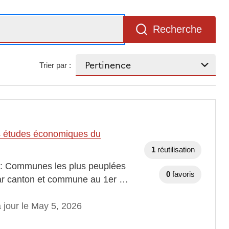
Recherche
Trier par :
des études économiques du
1
réutilisation
s : Communes les plus peuplées
0
favoris
 par canton et commune au 1er …
 jour le May 5, 2026