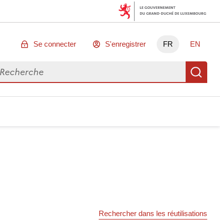
Se connecter
S'enregistrer
FR
EN
chercher des données
Re
Rechercher dans les réutilisations