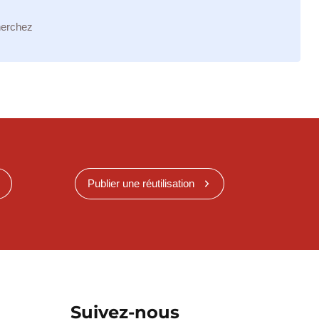
herchez
Publier une réutilisation
Suivez-nous