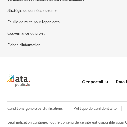
Stratégie de données ouvertes
Feuille de route pour l'open data
Gouvernance du projet
Fiches d'information
Retour à l'accueil de data.public.lu
Geoportail.lu
Data.
Conditions générales d'utilisations
Politique de confidentialité
Sauf indication contraire, tout le contenu de ce site est disponible sous