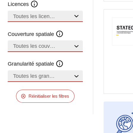
Licences
Toutes les licences
Couverture spatiale
Toutes les couvertures
Granularité spatiale
Toutes les granularités
Réinitialiser les filtres