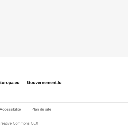
Europa.eu
Gouvernement.lu
Accessibilité
Plan du site
Creative Commons CC0