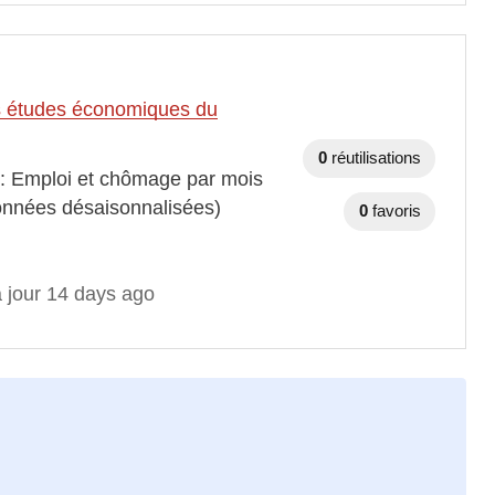
des études économiques du
0
réutilisations
 : Emploi et chômage par mois
onnées désaisonnalisées)
0
favoris
à jour 14 days ago