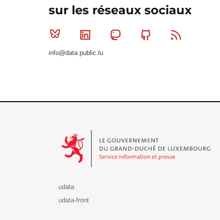
sur les réseaux sociaux
Bluesky
Linkedin
Mastodon
Github
RSS
info@data.public.lu
Le Gouvernement du Grand-Duché de Luxembourg - S
udata
udata-front