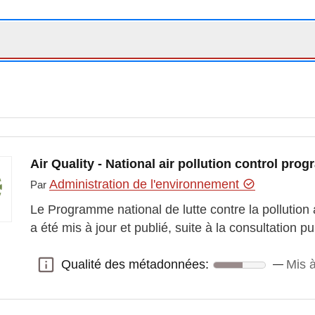
Air Quality - National air pollution control pro
Administration de l'environnement
Par
Le Programme national de lutte contre la polluti
a été mis à jour et publié, suite à la consultation p
Qualité des métadonnées:
Mis à
Qualité des métadonnées: