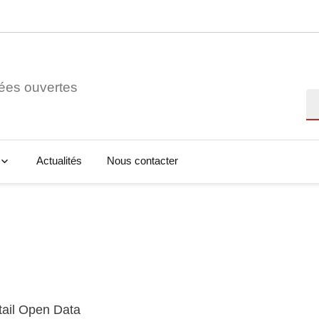
ées ouvertes
Re
Actualités
Nous contacter
tail Open Data