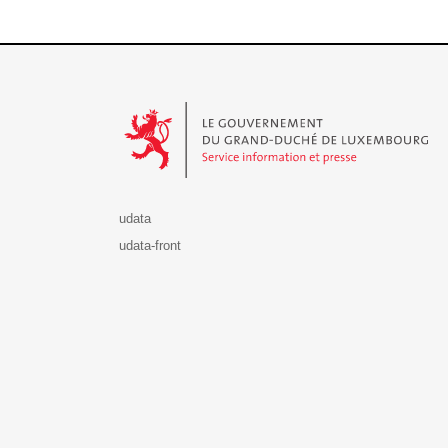
Le Gouvernement du Grand-Duché de Luxembourg - S
udata
udata-front