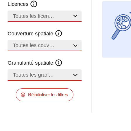
Licences
Toutes les licences
Couverture spatiale
Toutes les couvertures
Granularité spatiale
Toutes les granularités
Réinitialiser les filtres