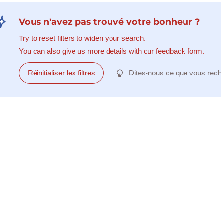
Vous n'avez pas trouvé votre bonheur ?
Try to reset filters to widen your search.
You can also give us more details with our feedback form.
Réinitialiser les filtres
Dites-nous ce que vous rec