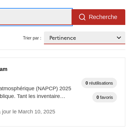
Recherche
Trier par :
gram
0
réutilisations
on atmosphérique (NAPCP) 2025
ublique. Tant les inventaire…
0
favoris
 jour le March 10, 2025