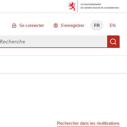
Se connecter
S'enregistrer
FR
EN
chercher des données
Re
Rechercher dans les réutilisations