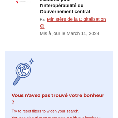
l'interopérabilité du
Gouvernement central
Ministère de la Digitalisation
Par
Mis à jour le March 11, 2024
Vous n'avez pas trouvé votre bonheur
?
Try to reset filters to widen your search.
You can also give us more details with our feedback