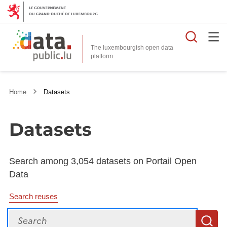
Searc
The luxembourgish open data
Home
Datasets
Datasets
Search among 3,054 datasets on Portail Open
Data
Search reuses
Search
S