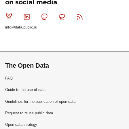
on social media
Bluesky
Linkedin
Mastodon
Github
RSS
info@data.public.lu
The Open Data
FAQ
Guide to the use of data
Guidelines for the publication of open data
Request to reuse public data
Open data strategy