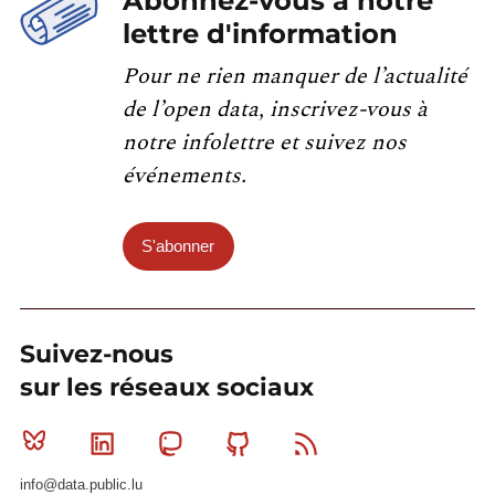
Abonnez-vous à notre
lettre d'information
Pour ne rien manquer de l’actualité
de l’open data, inscrivez-vous à
notre infolettre et suivez nos
événements.
S'abonner
Suivez-nous
sur les réseaux sociaux
Bluesky
Linkedin
Mastodon
Github
RSS
info@data.public.lu