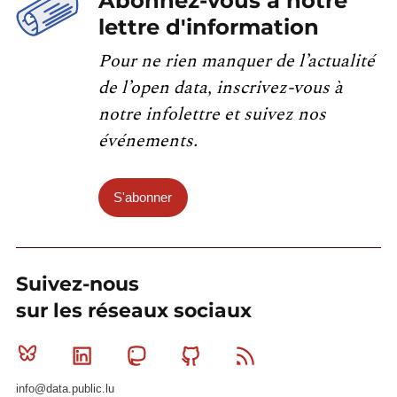
Abonnez-vous à notre
lettre d'information
Pour ne rien manquer de l’actualité
de l’open data, inscrivez-vous à
notre infolettre et suivez nos
événements.
S'abonner
Suivez-nous
sur les réseaux sociaux
Bluesky
Linkedin
Mastodon
Github
RSS
info@data.public.lu