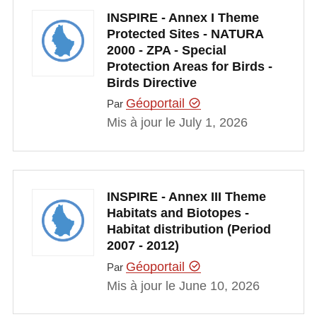
INSPIRE - Annex I Theme
Protected Sites - NATURA
2000 - ZPA - Special
Protection Areas for Birds -
Birds Directive
Géoportail
Par
Mis à jour le July 1, 2026
INSPIRE - Annex III Theme
Habitats and Biotopes -
Habitat distribution (Period
2007 - 2012)
Géoportail
Par
Mis à jour le June 10, 2026