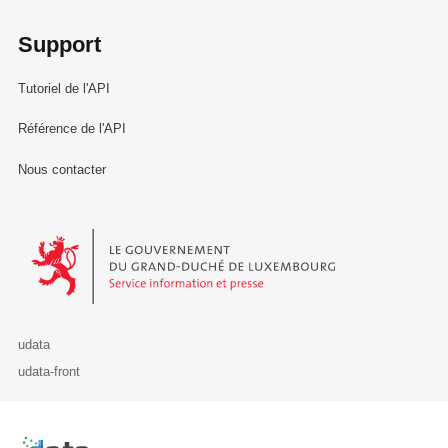
Support
Tutoriel de l'API
Référence de l'API
Nous contacter
Le Gouvernement du Grand-Duché de Luxembourg - Service Informa
udata
udata-front
Retour à l'accueil de data.public.lu