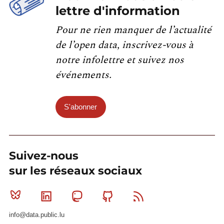
lettre d'information
Pour ne rien manquer de l’actualité
de l’open data, inscrivez-vous à
notre infolettre et suivez nos
événements.
S'abonner
Suivez-nous
sur les réseaux sociaux
Bluesky
Linkedin
Mastodon
Github
RSS
info@data.public.lu