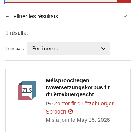
Filtrer les résultats
1 résultat
Trier par :
Méisproochegen
Iwwersetzungskorpus fir
d'Lëtzebuergescht
Zenter fir d'Lëtzebuerger
Par
Sprooch
Mis à jour le May 15, 2026