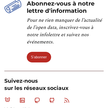
Abonnez-vous à notre
lettre d'information
Pour ne rien manquer de l’actualité
de l’open data, inscrivez-vous à
notre infolettre et suivez nos
événements.
S'abonner
Suivez-nous
sur les réseaux sociaux
Bluesky
Linkedin
Mastodon
Github
RSS