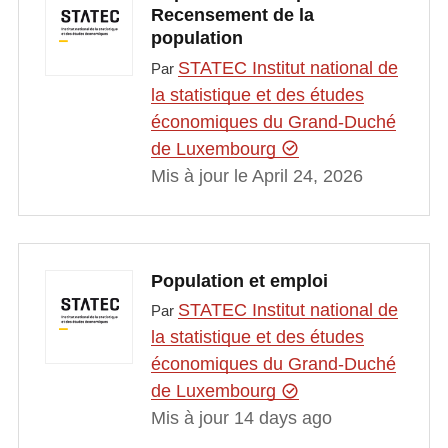
Recensement de la
population
STATEC Institut national de
Par
la statistique et des études
économiques du Grand-Duché
de Luxembourg
Mis à jour le April 24, 2026
Population et emploi
STATEC Institut national de
Par
la statistique et des études
économiques du Grand-Duché
de Luxembourg
Mis à jour 14 days ago