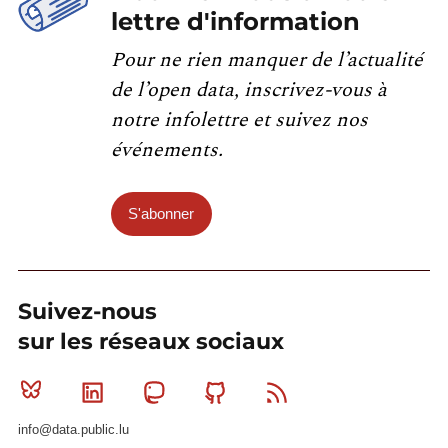
lettre d'information
Pour ne rien manquer de l’actualité
de l’open data, inscrivez-vous à
notre infolettre et suivez nos
événements.
S'abonner
Suivez-nous
sur les réseaux sociaux
Bluesky
Linkedin
Mastodon
Github
RSS
info@data.public.lu