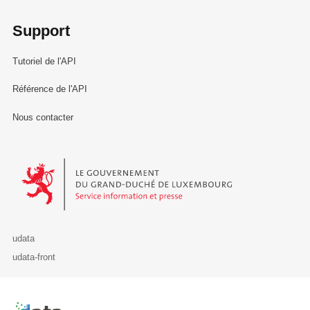
Support
Tutoriel de l'API
Référence de l'API
Nous contacter
Le Gouvernement du Grand-Duché de Luxembourg - Service Informa
udata
udata-front
Retour à l'accueil de data.public.lu