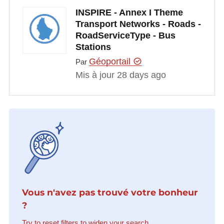
INSPIRE - Annex I Theme
Transport Networks - Roads -
RoadServiceType - Bus
Stations
Géoportail
Par
Mis à jour 28 days ago
Vous n'avez pas trouvé votre bonheur
?
Try to reset filters to widen your search.