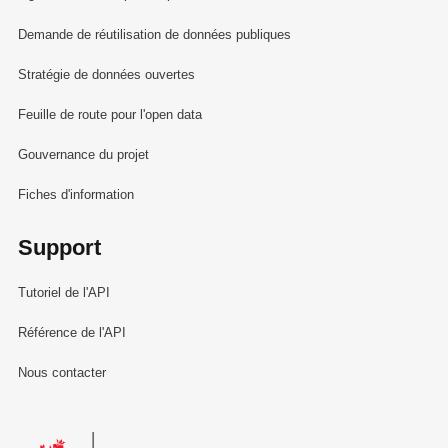
Demande de réutilisation de données publiques
Stratégie de données ouvertes
Feuille de route pour l'open data
Gouvernance du projet
Fiches d'information
Support
Tutoriel de l'API
Référence de l'API
Nous contacter
Le Gouvernement du Grand-Duché de Luxembourg - Service Informa