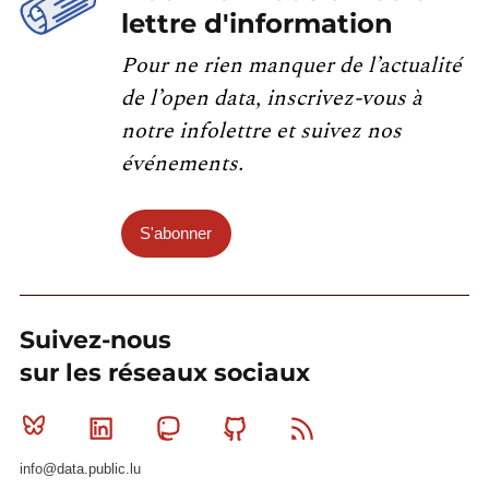
lettre d'information
Pour ne rien manquer de l’actualité
de l’open data, inscrivez-vous à
notre infolettre et suivez nos
événements.
S'abonner
Suivez-nous
sur les réseaux sociaux
Bluesky
Linkedin
Mastodon
Github
RSS
info@data.public.lu