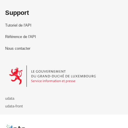
Support
Tutoriel de l'API
Référence de l'API
Nous contacter
Le Gouvernement du Grand-Duché de Luxembourg - Service Informa
udata
udata-front
Retour à l'accueil de data.public.lu