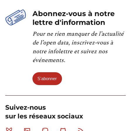
Abonnez-vous à notre
lettre d'information
Pour ne rien manquer de l’actualité
de l’open data, inscrivez-vous à
notre infolettre et suivez nos
événements.
S'abonner
Suivez-nous
sur les réseaux sociaux
Bluesky
Linkedin
Mastodon
Github
RSS