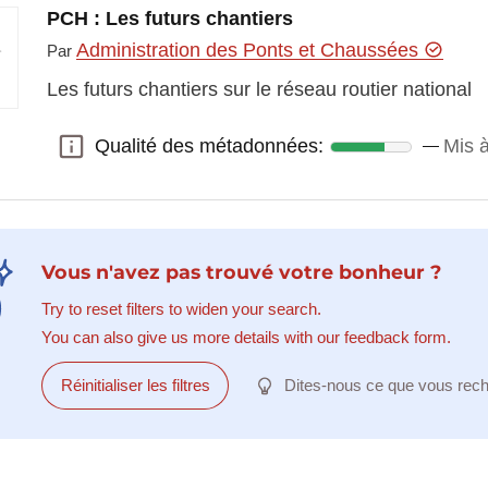
PCH : Les futurs chantiers
Administration des Ponts et Chaussées
Par
Les futurs chantiers sur le réseau routier national
Qualité des métadonnées:
Mis à
Qualité des métadonnées:
Vous n'avez pas trouvé votre bonheur ?
Try to reset filters to widen your search.
You can also give us more details with our feedback form.
Réinitialiser les filtres
Dites-nous ce que vous rec