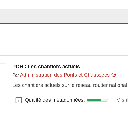
PCH : Les chantiers actuels
Administration des Ponts et Chaussées
Par
Les chantiers actuels sur le réseau routier national
Qualité des métadonnées:
Mis à
Qualité des métadonnées: