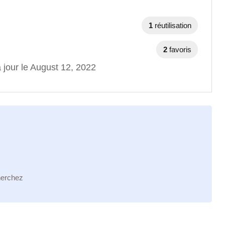
1
réutilisation
2
favoris
 jour le August 12, 2022
herchez