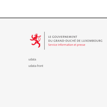
Le Gouvernement du Grand-Duché de Luxembourg - S
udata
udata-front