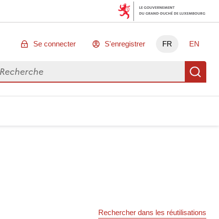
Se connecter
S'enregistrer
FR
EN
chercher des données
Re
Rechercher dans les réutilisations