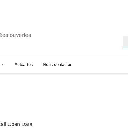
ées ouvertes
Re
Actualités
Nous contacter
tail Open Data