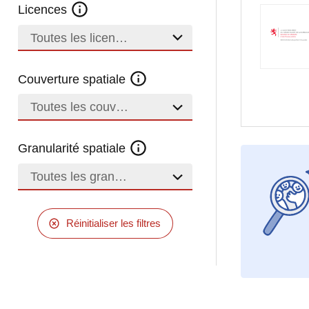
Licences
Toutes les licences
Couverture spatiale
Toutes les couvertures
Granularité spatiale
Toutes les granularités
Réinitialiser les filtres