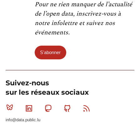
Pour ne rien manquer de l’actualité
de l’open data, inscrivez-vous à
notre infolettre et suivez nos
événements.
S'abonner
Suivez-nous
sur les réseaux sociaux
Bluesky
Linkedin
Mastodon
Github
RSS
info@data.public.lu