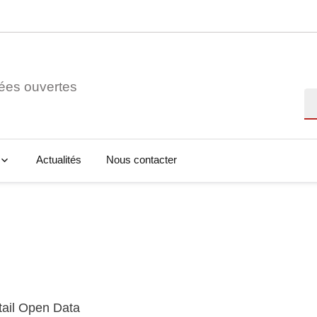
ées ouvertes
Re
Actualités
Nous contacter
tail Open Data