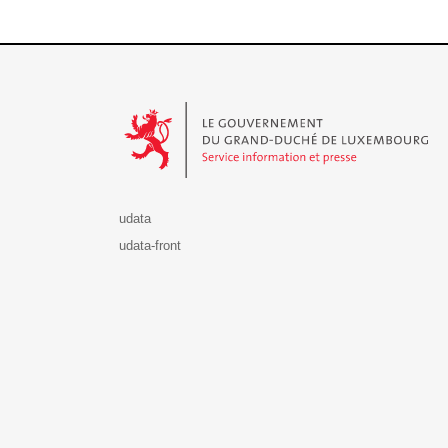
Le Gouvernement du Grand-Duché de Luxembourg - S
udata
udata-front