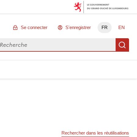
Se connecter
S'enregistrer
FR
EN
chercher des données
Re
Rechercher dans les réutilisations