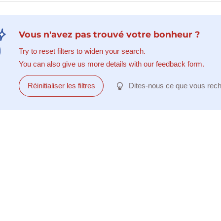
Vous n'avez pas trouvé votre bonheur ?
Try to reset filters to widen your search.
You can also give us more details with our feedback form.
Réinitialiser les filtres
Dites-nous ce que vous rec