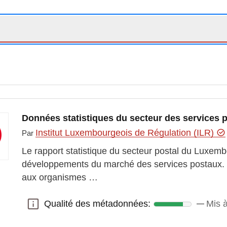
Données statistiques du secteur des services p
Institut Luxembourgeois de Régulation (ILR)
Par
Le rapport statistique du secteur postal du Luxem
développements du marché des services postaux. I
aux organismes …
Qualité des métadonnées:
Mis 
Qualité des métadonnées: