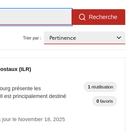
Recherche
Trier par :
ostaux (ILR)
1
réutilisation
bourg présente les
l est principalement destiné
0
favoris
à jour le November 18, 2025