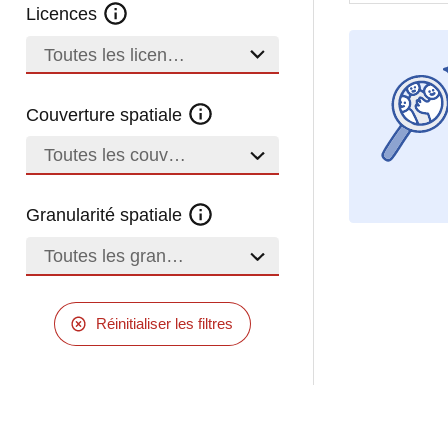
Licences
Toutes les licences
Couverture spatiale
Toutes les couvertures
Granularité spatiale
Toutes les granularités
Réinitialiser les filtres