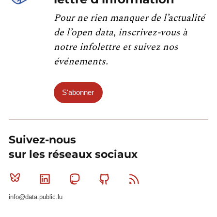
Pour ne rien manquer de l’actualité
de l’open data, inscrivez-vous à
notre infolettre et suivez nos
événements.
S'abonner
Suivez-nous
sur les réseaux sociaux
Bluesky
Linkedin
Mastodon
Github
RSS
info@data.public.lu