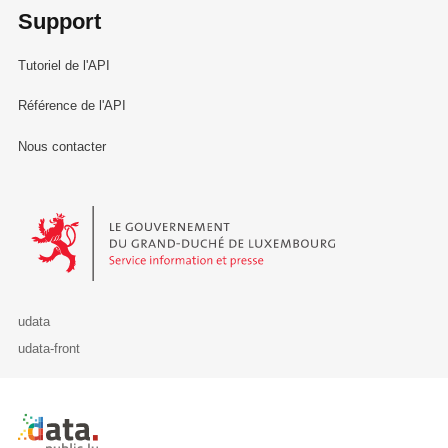
Support
Tutoriel de l'API
Référence de l'API
Nous contacter
Le Gouvernement du Grand-Duché de Luxembourg - Service Informa
udata
udata-front
Retour à l'accueil de data.public.lu