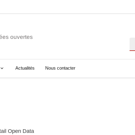
ées ouvertes
Re
Actualités
Nous contacter
tail Open Data