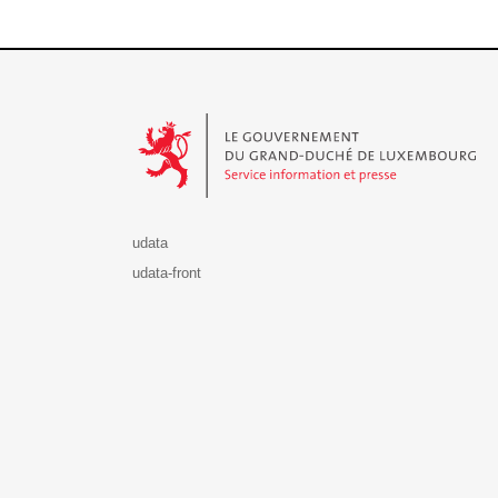
Le Gouvernement du Grand-Duché de Luxembourg - S
udata
udata-front