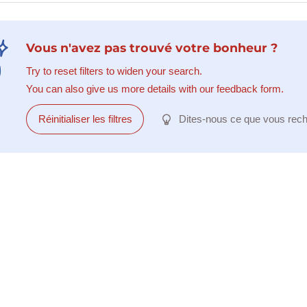
Vous n'avez pas trouvé votre bonheur ?
Try to reset filters to widen your search.
You can also give us more details with our feedback form.
Réinitialiser les filtres
Dites-nous ce que vous rec