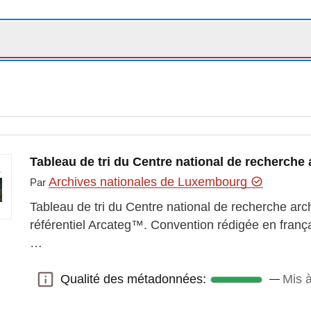
Tableau de tri du Centre national de recherch
Archives nationales de Luxembourg
Par
Tableau de tri du Centre national de recherche arc
référentiel Arcateg™. Convention rédigée en franç
…
Qualité des métadonnées:
Mis à
Qualité des métadonnées: