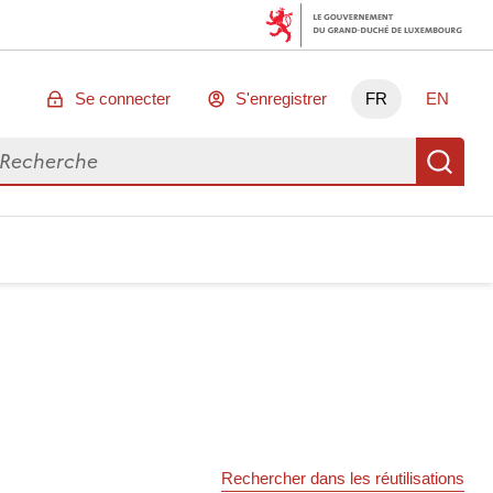
Se connecter
S'enregistrer
FR
EN
chercher des données
Re
Rechercher dans les réutilisations