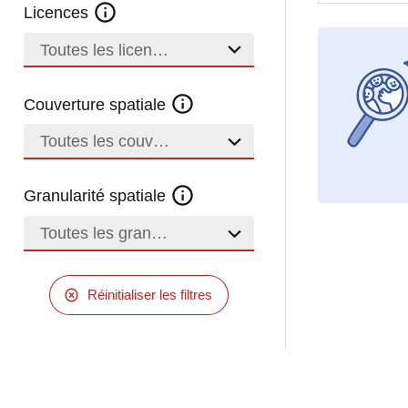
Licences
Toutes les licences
Couverture spatiale
Toutes les couvertures
Granularité spatiale
Toutes les granularités
Réinitialiser les filtres