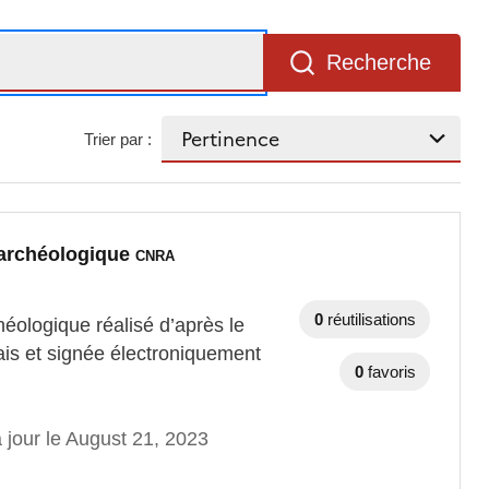
Recherche
Trier par :
e archéologique
CNRA
0
réutilisations
héologique réalisé d’après le
ais et signée électroniquement
0
favoris
 jour le August 21, 2023