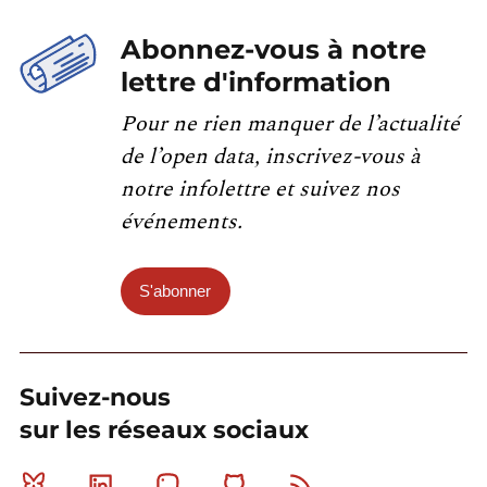
Abonnez-vous à notre
lettre d'information
Pour ne rien manquer de l’actualité
de l’open data, inscrivez-vous à
notre infolettre et suivez nos
événements.
S'abonner
Suivez-nous
sur les réseaux sociaux
Bluesky
Linkedin
Mastodon
Github
RSS