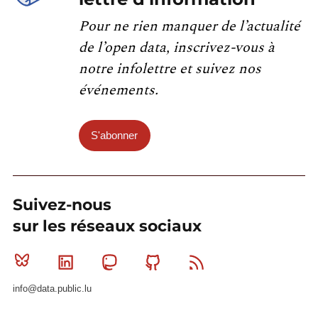
Pour ne rien manquer de l’actualité
de l’open data, inscrivez-vous à
notre infolettre et suivez nos
événements.
S'abonner
Suivez-nous
sur les réseaux sociaux
Bluesky
Linkedin
Mastodon
Github
RSS
info@data.public.lu