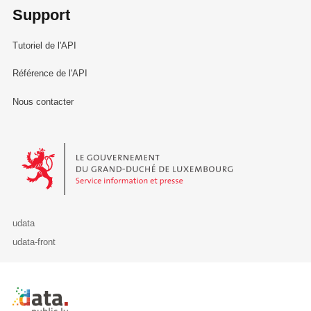
Support
Tutoriel de l'API
Référence de l'API
Nous contacter
Le Gouvernement du Grand-Duché de Luxembourg - Service Informa
udata
udata-front
Retour à l'accueil de data.public.lu