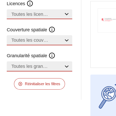
Licences
Toutes les licences
Couverture spatiale
Toutes les couvertures
Granularité spatiale
Toutes les granularités
Réinitialiser les filtres