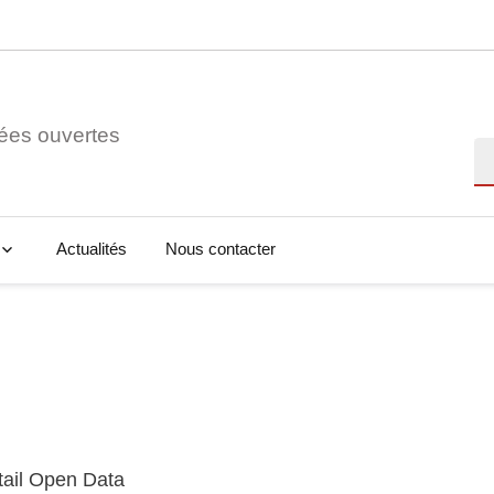
ées ouvertes
Re
Actualités
Nous contacter
tail Open Data