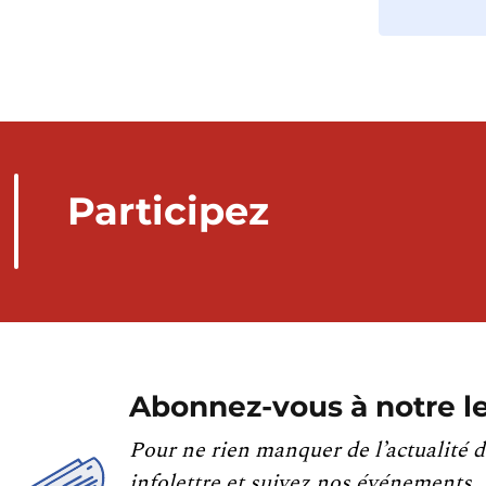
Participez
Abonnez-vous à notre le
Pour ne rien manquer de l’actualité d
infolettre et suivez nos événements.