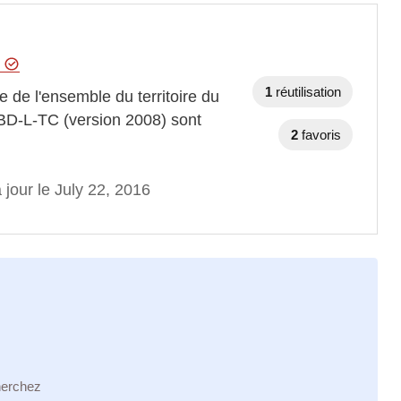
e
1
réutilisation
 de l'ensemble du territoire du
D-L-TC (version 2008) sont
2
favoris
 jour le July 22, 2016
herchez