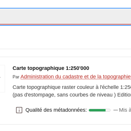
Carte topographique 1:250'000
Administration du cadastre et de la topographi
Par
Carte topographique raster couleur à l'échelle 1:25
(pas d'estompage, sans courbes de niveau ) Editi
Qualité des métadonnées:
Mis 
Qualité des métadonnées: