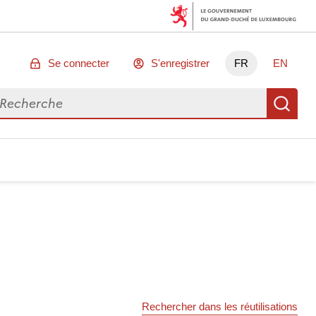
Se connecter
S'enregistrer
FR
EN
chercher des données
Re
Rechercher dans les réutilisations