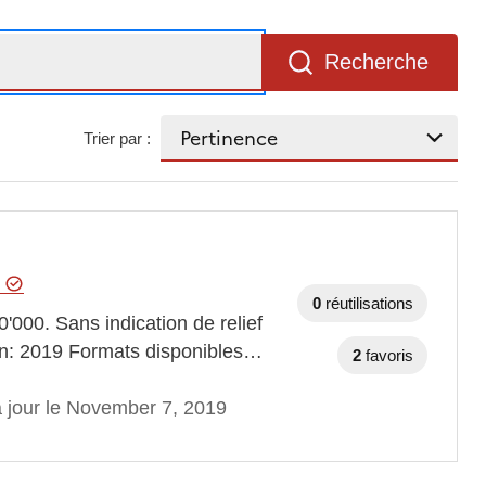
Recherche
Trier par :
e
0
réutilisations
0'000. Sans indication de relief
on: 2019 Formats disponibles…
2
favoris
à jour le November 7, 2019