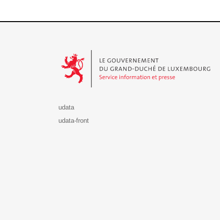
Le Gouvernement du Grand-Duché de Luxembourg - S
udata
udata-front