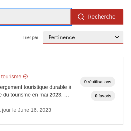
Recherche
Trier par :
u tourisme
0
réutilisations
bergement touristique durable à
ale du tourisme en mai 2023. …
0
favoris
 jour le June 16, 2023