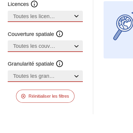
Licences
Toutes les licences
Couverture spatiale
Toutes les couvertures
Granularité spatiale
Toutes les granularités
Réinitialiser les filtres