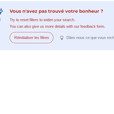
Vous n'avez pas trouvé votre bonheur ?
Try to reset filters to widen your search.
You can also give us more details with our feedback form.
Réinitialiser les filtres
Dites-nous ce que vous rec