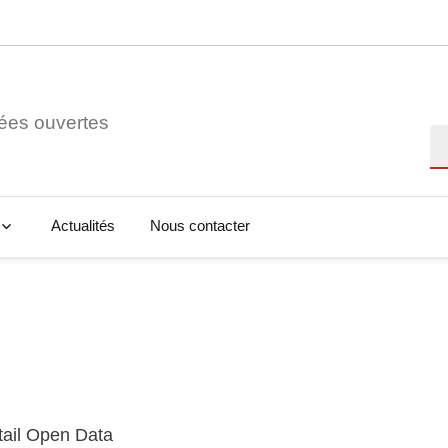
ées ouvertes
Re
Actualités
Nous contacter
tail Open Data