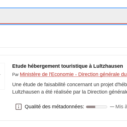
Etude hébergement touristique à Lultzhausen
Ministère de l'Economie - Direction générale d
Par
Une étude de faisabilité concernant un projet d'hé
Lultzhausen a été réalisée par la Direction génér
Qualité des métadonnées:
Mis à
Qualité des métadonnées: