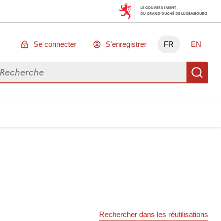
Se connecter
S'enregistrer
FR
EN
chercher des données
Re
Rechercher dans les réutilisations