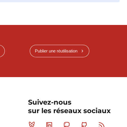
Publier une réutilisation
Suivez-nous
sur les réseaux sociaux
Bluesky
Linkedin
Mastodon
Github
RSS