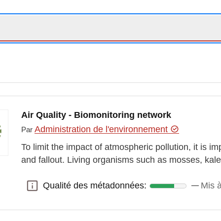
Air Quality - Biomonitoring network
Administration de l'environnement
Par
To limit the impact of atmospheric pollution, it is i
and fallout. Living organisms such as mosses, kal
Qualité des métadonnées:
Mis à
Qualité des métadonnées: