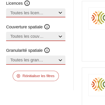
Licences
Toutes les licences
Couverture spatiale
Toutes les couvertures
Granularité spatiale
Toutes les granularités
Réinitialiser les filtres