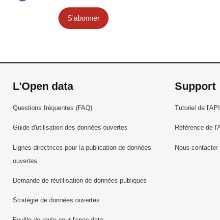
S'abonner
L'Open data
Support
Questions fréquentes (FAQ)
Tutoriel de l'API
Guide d'utilisation des données ouvertes
Référence de l'
Lignes directrices pour la publication de données
Nous contacter
ouvertes
Demande de réutilisation de données publiques
Stratégie de données ouvertes
Feuille de route pour l'open data