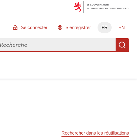
Se connecter
S'enregistrer
FR
EN
chercher des données
Re
Rechercher dans les réutilisations