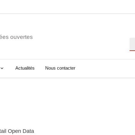
ées ouvertes
Re
Actualités
Nous contacter
tail Open Data