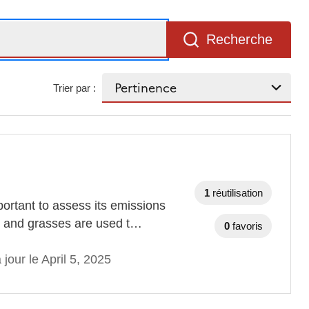
Recherche
Trier par :
1
réutilisation
mportant to assess its emissions
e and grasses are used t…
0
favoris
 jour le April 5, 2025