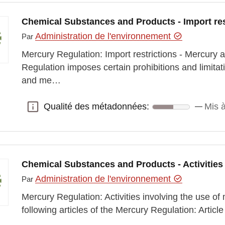
Chemical Substances and Products - Import res
Administration de l'environnement
Par
Mercury Regulation: Import restrictions - Mercury
Regulation imposes certain prohibitions and limita
and me…
Qualité des métadonnées:
Mis à
Qualité des métadonnées:
Chemical Substances and Products - Activities
Administration de l'environnement
Par
Mercury Regulation: Activities involving the use of
following articles of the Mercury Regulation: Article 