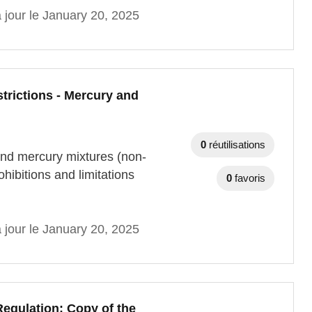
 jour le January 20, 2025
trictions - Mercury and
0
réutilisations
and mercury mixtures (non-
ibitions and limitations
0
favoris
 jour le January 20, 2025
egulation: Copy of the