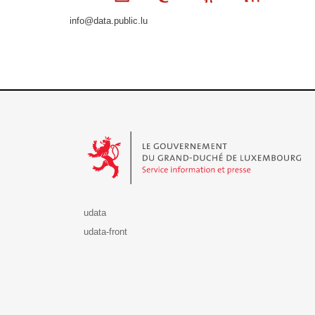
info@data.public.lu
Le Gouvernement du Grand-Duché de Luxembourg - S
udata
udata-front