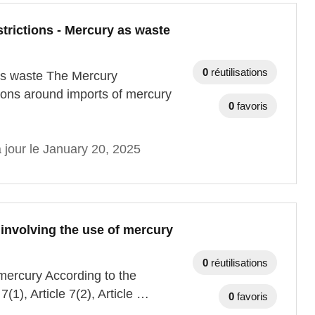
trictions - Mercury as waste
0
réutilisations
 as waste The Mercury
tions around imports of mercury
0
favoris
 jour le January 20, 2025
 involving the use of mercury
0
réutilisations
 mercury According to the
7(1), Article 7(2), Article …
0
favoris