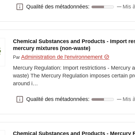
Qualité des métadonnées:
Mis à
Qualité des métadonnées:
Chemical Substances and Products - Import res
mercury mixtures (non-waste)
Administration de l'environnement
Par
Mercury Regulation: Import restrictions - Mercury 
waste) The Mercury Regulation imposes certain proh
around i…
Qualité des métadonnées:
Mis à
Qualité des métadonnées:
Chemical Substances and Products - Mercury R