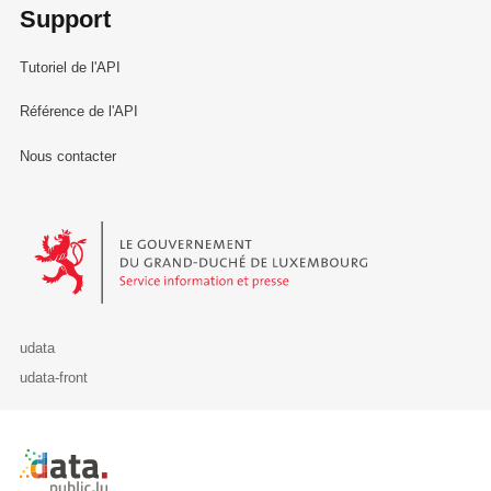
Support
Tutoriel de l'API
Référence de l'API
Nous contacter
Le Gouvernement du Grand-Duché de Luxembourg - Service Informa
udata
udata-front
Retour à l'accueil de data.public.lu