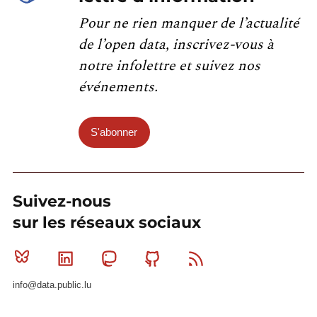
Pour ne rien manquer de l’actualité
de l’open data, inscrivez-vous à
notre infolettre et suivez nos
événements.
S'abonner
Suivez-nous
sur les réseaux sociaux
Bluesky
Linkedin
Mastodon
Github
RSS
info@data.public.lu