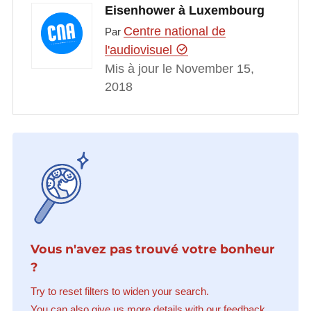
Eisenhower à Luxembourg
Centre national de
Par
l'audiovisuel
Mis à jour le November 15,
2018
Vous n'avez pas trouvé votre bonheur
?
Try to reset filters to widen your search.
You can also give us more details with our feedback