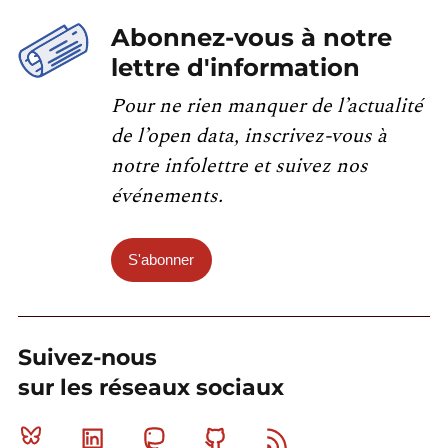
Abonnez-vous à notre
lettre d'information
Pour ne rien manquer de l’actualité
de l’open data, inscrivez-vous à
notre infolettre et suivez nos
événements.
S'abonner
Suivez-nous
sur les réseaux sociaux
Bluesky
Linkedin
Mastodon
Github
RSS