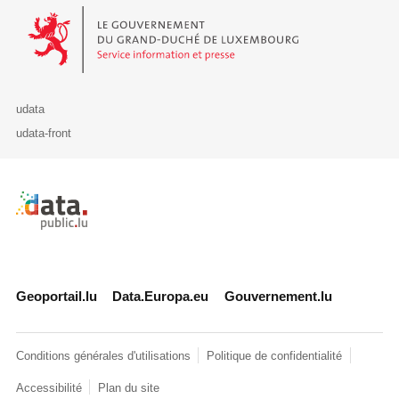
Le Gouvernement du Grand-Duché de Luxembourg - Service Informa
udata
udata-front
Retour à l'accueil de data.public.lu
Geoportail.lu
Data.Europa.eu
Gouvernement.lu
Conditions générales d'utilisations
Politique de confidentialité
Accessibilité
Plan du site