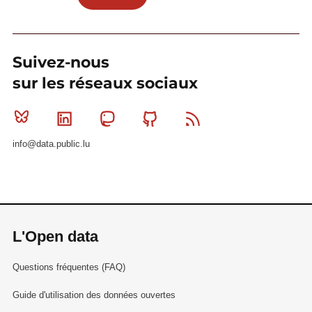
Suivez-nous
sur les réseaux sociaux
Bluesky
Linkedin
Mastodon
Github
RSS
info@data.public.lu
L'Open data
Questions fréquentes (FAQ)
Guide d'utilisation des données ouvertes