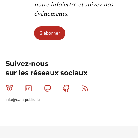
notre infolettre et suivez nos
événements.
S'abonner
Suivez-nous
sur les réseaux sociaux
Bluesky
Linkedin
Mastodon
Github
RSS
info@data.public.lu