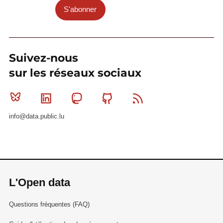
S'abonner
Suivez-nous
sur les réseaux sociaux
Bluesky
Linkedin
Mastodon
Github
RSS
info@data.public.lu
L'Open data
Questions fréquentes (FAQ)