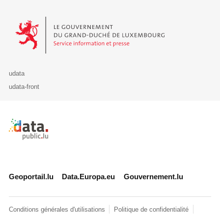
Le Gouvernement du Grand-Duché de Luxembourg - Service Informa
udata
udata-front
Retour à l'accueil de data.public.lu
Geoportail.lu
Data.Europa.eu
Gouvernement.lu
Conditions générales d'utilisations
Politique de confidentialité