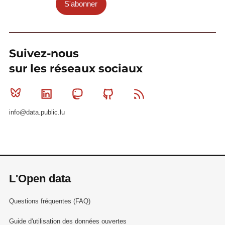
S'abonner
Suivez-nous
sur les réseaux sociaux
Bluesky
Linkedin
Mastodon
Github
RSS
info@data.public.lu
L'Open data
Questions fréquentes (FAQ)
Guide d'utilisation des données ouvertes