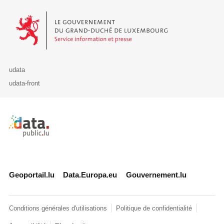
Le Gouvernement du Grand-Duché de Luxembourg - Service Informa
udata
udata-front
Retour à l'accueil de data.public.lu
Geoportail.lu
Data.Europa.eu
Gouvernement.lu
Conditions générales d'utilisations
Politique de confidentialité